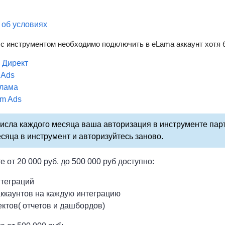
об условиях
с инструментом необходимо подключить в eLama аккаунт хотя
 Директ
 Ads
лама
am Ads
исла каждого месяца ваша авторизация в инструменте пар
сяца в инструмент и авторизуйтесь заново.
 от 20 000 руб. до 500 000 руб доступно:
нтеграций
аккаунтов на каждую интеграцию
ектов( отчетов и дашбордов)