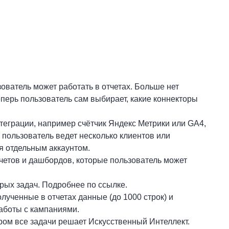
зователь может работать в отчетах. Больше нет
еперь пользователь сам выбирает, какие коннекторы
теграции, например счётчик Яндекс Метрики или GA4,
 пользователь ведет несколько клиентов или
ся отдельным аккаунтом.
тчетов и дашбордов, которые пользователь может
рых задач. Подробнее по ссылке.
лученные в отчетах данные (до 1000 строк) и
работы с кампаниями.
ром все задачи решает Искусственный Интеллект.