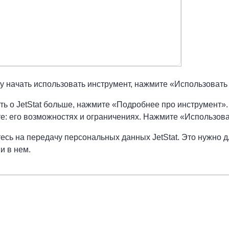
у начать использовать инструмент, нажмите «Использовать
ть о JetStat больше, нажмите «Подробнее про инструмент».
е: его возможностях и ограничениях. Нажмите «Использова
тесь на передачу персональных данных JetStat. Это нужно д
и в нем.