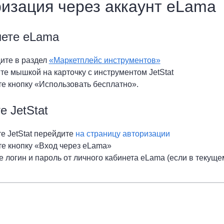
изация через аккаунт eLama
нете eLama
ите в раздел
«Маркетплейс инструментов»
те мышкой на карточку с инструментом JetStat
е кнопку «Использовать бесплатно».
е JetStat
е JetStat перейдите
на страницу авторизации
е кнопку «Вход через eLama»
 логин и пароль от личного кабинета eLama (если в текуще