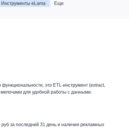
Инструменты eLama
Еще
о функциональности, это ETL-инструмент (extract,
и мелочами для удобной работы с данными.
0 руб за последний 31 день и наличия рекламных