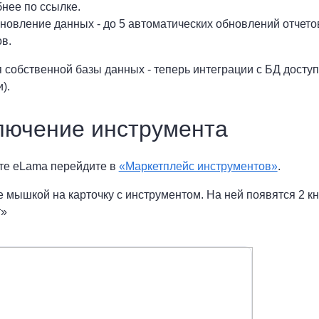
нее по ссылке.
новление данных - до 5 автоматических обновлений отчетов
ов.
 собственной базы данных - теперь интеграции с БД досту
).
лючение инструмента
ете eLama перейдите в
«Маркетплейс инструментов»
.
е мышкой на карточку с инструментом. На ней появятся 2 к
т»