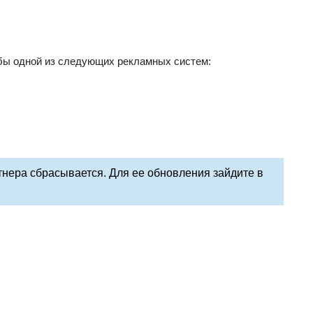
 бы одной из следующих рекламных систем:
тнера сбрасывается. Для ее обновления зайдите в