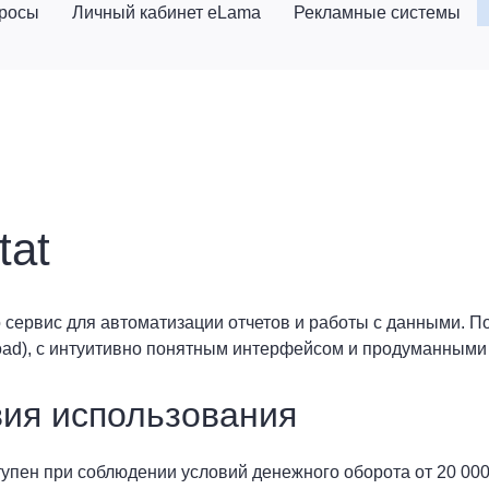
просы
Личный кабинет eLama
Рекламные системы
tat
то сервис для автоматизации отчетов и работы с данными. П
 load), с интуитивно понятным интерфейсом и продуманным
ия использования
ступен при соблюдении условий денежного оборота от 20 00